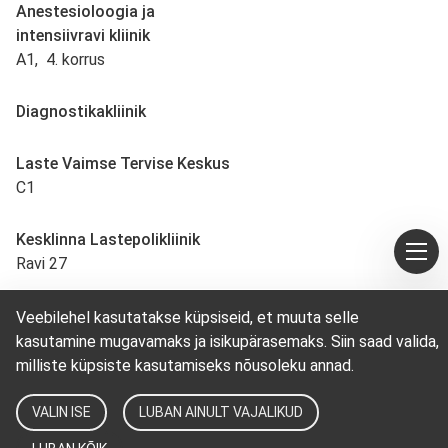
Anestesioloogia ja
intensiivravi kliinik
A1, 4. korrus
Diagnostikakliinik
Laste Vaimse Tervise Keskus
C1
Kesklinna Lastepolikliinik
Ravi 27
Veebilehel kasutatakse küpsiseid, et muuta selle
kasutamine mugavamaks ja isikupärasemaks. Siin saad valida,
milliste küpsiste kasutamiseks nõusoleku annad.
VALIN ISE
LUBAN AINULT VAJALIKUD