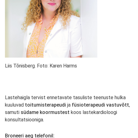
Liis Tõnisberg. Foto: Karen Harms
Lastehaigla tervist ennetavate tasuliste teenuste hulka
kuuluvad
toitumisterapeudi
ja
füsioterapeudi vastuvõtt
,
samuti
südame koormustest
koos lastekardioloogi
konsultatsiooniga.
Broneeri aeg telefonil: