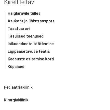
Kiirelt leitav
Haiglaravile tulles
Asukoht ja ühistransport
Taastusravi
Tasulised teenused
Isikuandmete töötlemine
Ligipääsetavuse teatis
Kaebuste esitamise kord
Küpsised
Pediaatriakliinik
Kirurgiakliinik